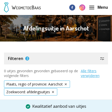
Menu
Afdelingsuitje in Aarschot
Filteren
2
0 uitjes gevonden gevonden gebaseerd op de
Alle filters
volgende filters
verwijderen
Plaats, regio of provincie: Aarschot
Zoekwoord: afdelingsuitjes
Kwalitatief aanbod van uitjes