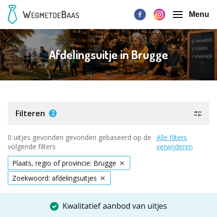
Menu
Afdelingsuitje in Brugge
Filteren
2
0 uitjes gevonden gevonden gebaseerd op de
Alle filters
volgende filters
verwijderen
Plaats, regio of provincie: Brugge
Zoekwoord: afdelingsuitjes
Kwalitatief aanbod van uitjes