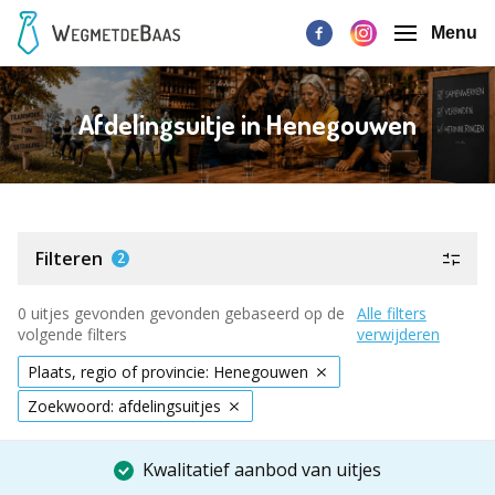
Menu
Afdelingsuitje in Henegouwen
Filteren
2
0 uitjes gevonden gevonden gebaseerd op de
Alle filters
volgende filters
verwijderen
Plaats, regio of provincie: Henegouwen
Zoekwoord: afdelingsuitjes
Kwalitatief aanbod van uitjes