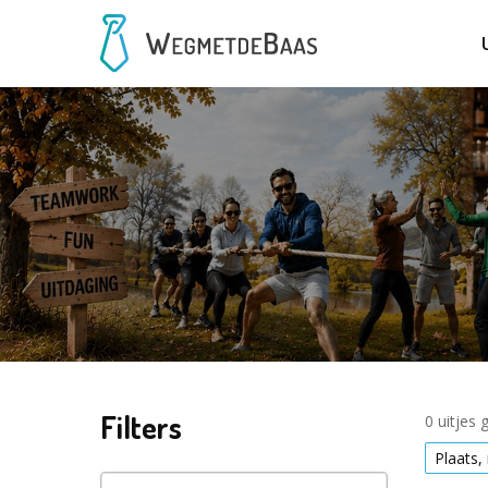
Filters
0 uitjes
Plaats,