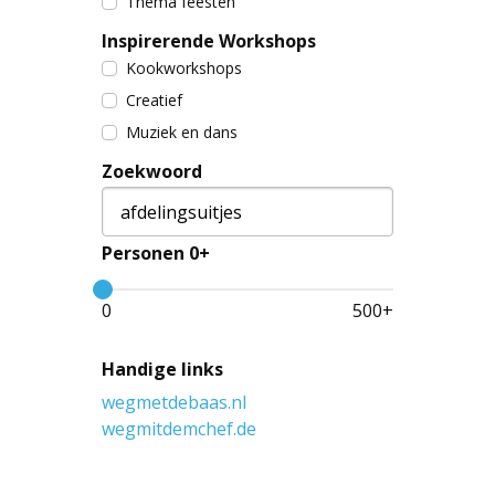
Thema feesten
Inspirerende Workshops
Kookworkshops
Creatief
Muziek en dans
Zoekwoord
Personen 0+
0
500
+
Handige links
wegmetdebaas.nl
wegmitdemchef.de