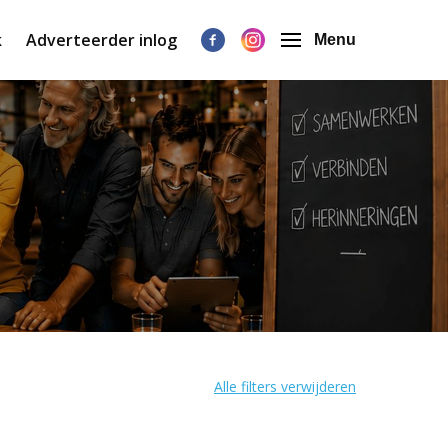
k
Adverteerder inlog
Menu
Alle filters verwijderen