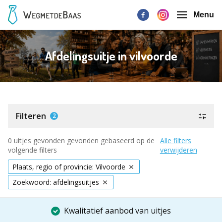
Menu
Afdelingsuitje in vilvoorde
Filteren
2
0 uitjes gevonden gevonden gebaseerd op de
Alle filters
volgende filters
verwijderen
Plaats, regio of provincie: Vilvoorde
Zoekwoord: afdelingsuitjes
Kwalitatief aanbod van uitjes