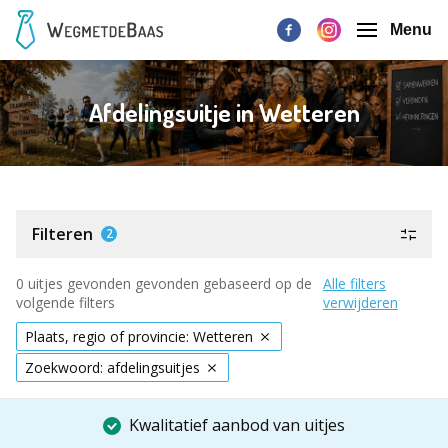
Menu
Afdelingsuitje in Wetteren
Filteren
2
0 uitjes gevonden gevonden gebaseerd op de
Alle filters
volgende filters
verwijderen
Plaats, regio of provincie: Wetteren
Zoekwoord: afdelingsuitjes
Kwalitatief aanbod van uitjes