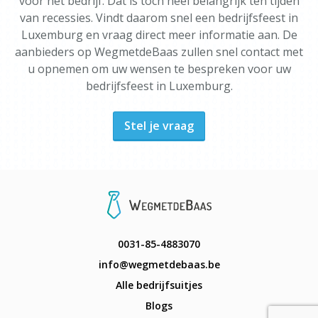
voor het bedrijf. Dat is toch heel belangrijk ten tijden
van recessies. Vindt daarom snel een bedrijfsfeest in
Luxemburg en vraag direct meer informatie aan. De
aanbieders op WegmetdeBaas zullen snel contact met
u opnemen om uw wensen te bespreken voor uw
bedrijfsfeest in Luxemburg.
Stel je vraag
0031-85-4883070
info@wegmetdebaas.be
Alle bedrijfsuitjes
Blogs