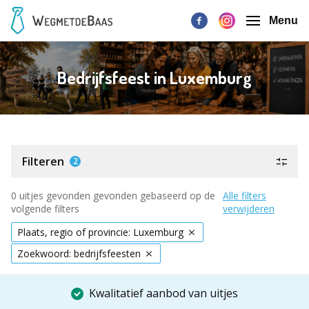
Menu
Bedrijfsfeest in Luxemburg
Filteren
2
0 uitjes gevonden gevonden gebaseerd op de
Alle filters
volgende filters
verwijderen
Plaats, regio of provincie: Luxemburg
Zoekwoord: bedrijfsfeesten
Kwalitatief aanbod van uitjes