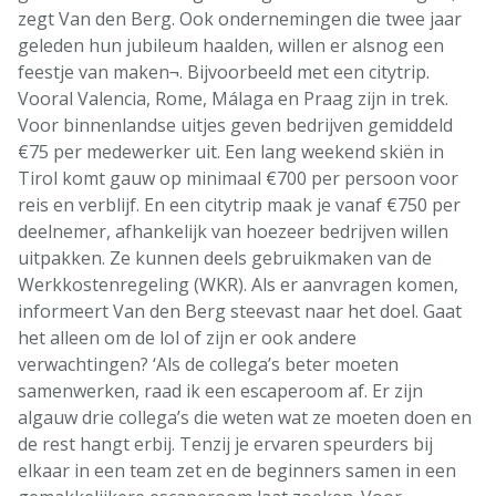
zegt Van den Berg. Ook ondernemingen die twee jaar
geleden hun jubileum haalden, willen er alsnog een
feestje van maken¬. Bijvoorbeeld met een citytrip.
Vooral Valencia, Rome, Málaga en Praag zijn in trek.
Voor binnenlandse uitjes geven bedrijven gemiddeld
€75 per medewerker uit. Een lang weekend skiën in
Tirol komt gauw op minimaal €700 per persoon voor
reis en verblijf. En een citytrip maak je vanaf €750 per
deelnemer, afhankelijk van hoezeer bedrijven willen
uitpakken. Ze kunnen deels gebruikmaken van de
Werkkostenregeling (WKR). Als er aanvragen komen,
informeert Van den Berg steevast naar het doel. Gaat
het alleen om de lol of zijn er ook andere
verwachtingen? ‘Als de collega’s beter moeten
samenwerken, raad ik een escaperoom af. Er zijn
algauw drie collega’s die weten wat ze moeten doen en
de rest hangt erbij. Tenzij je ervaren speurders bij
elkaar in een team zet en de beginners samen in een