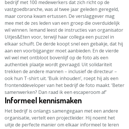
bedrijf met 100 medewerkers dat zich richt op de
vastgoedbranche, was al twee jaar geleden geregeld,
maar corona kwam ertussen. De verslaggever mag
mee met de zes leden van een groep die overduidelijk
wil winnen. Iemand leest de instructies van organisator
Uitjes&Eten voor, terwijl haar collega een puzzel in
elkaar schuift. De derde koopt snel een gebakje, dat hij
aan een voorbijganger moet aanbieden. En de vierde
wil wel met ontbloot bovenlijf op de foto als een
authentiek plaatje wordt gevraagd. Uit solidariteit
trekken de andere mannen – inclusief de directeur –
ook hun T-shirt uit. ‘Buik inhouden’, roept hij als een
frontenddeveloper van het bedrijf de foto maakt. ‘Beter
samenwerken? Dan raad ik een escaperoom af’
Informeel kennismaken
Het bedrijf is onlangs samengegaan met een andere
organisatie, vertelt een projectleider. Hij noemt het
uitje de perfecte manier om elkaar informeel te leren