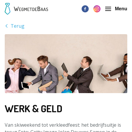
Menu
Terug
WERK & GELD
Van skiweekend tot verkleedfeest: het bedrijfsuitje is