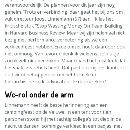
verantwoordelijk. De plannen voor dit jaar zijn nog
geheim. ‘Trots en verbinding, daar gaat het bij ons om’,
vult directeur Joost Linnemann (57) aan. ‘Ik las het
kritische stuk “Stop Wasting Money On Team Building”
in Harvard Business Review. Maar wij zijn helemaal niet
bezig met performance-verbetering als we een
verkleedfeest hebben. En de omzet hoeft daardoor ook
niet omhoog. Van tevoren denk ik weleens: zo’n uitje
zou ik zelf niet bedenken. Maar ik vind het juist leuk dat
het vaak iets rebels heeft. Dat past ook bij ons kantoor:
ooit werd het opgericht om het formele en
hiërarchische in de advocatuur te doorbreken.’
Wc-rol onder de arm
Linnemann heeft de beste herinnering aan een
campingfeest op de Veluwe. In een tent voor tien
personen stond hij met tachtig collega’s tot diep in de
nacht te dansen, sommige verkleed in een badjas, met