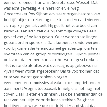
een wc-rol onder hun arm. Secretaresse Wessel: ‘Dat
was echt geweldig. Alle hiërarchie viel weg.’
Onderzoeker Roy Sijbom adviseert organisatoren van
bedrijfsuitjes er rekening mee te houden dat iedereen
zich op zijn gemak voelt. Hij geeft het voorbeeld van
karaoke, een activiteit die bij sommige collega’s een
gevoel van gêne kan geven. ‘Of er worden stellingen
geponeerd in spelvorm. Dan kunnen er onderwerpen
voorbijkomen die te emotioneel geladen zijn om ten
overstaan van de groep te verdedigen.’ Sijbom pleit er
ook voor dat er met mate alcohol wordt geschonken.
‘Het is zonde als alles wat overdag is opgebouwd na
vijven weer wordt afgebroken.’ Om te voorkomen dat
er te veel wordt gedronken, vragen
evenementencommissies al vaker consumptiebonnen
aan, merkt Wegmetdebaas.nl. In België is het nog niet
zover. Daar is eten en drinken vaak belangrijker dan de
rest van het uitje. Voor de lunch trekken Belgische
bedrijven gauw twee uur uit, in Nederland staat daar