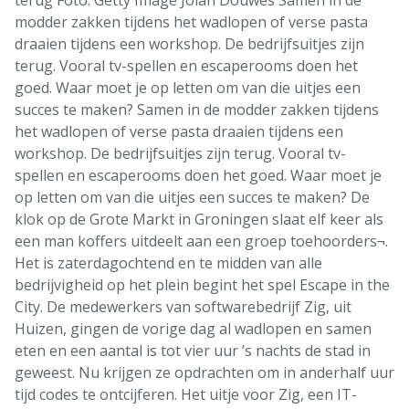
terug Foto: Getty Image Jolan Douwes Samen in de
modder zakken tijdens het wadlopen of verse pasta
draaien tijdens een workshop. De bedrijfsuitjes zijn
terug. Vooral tv-spellen en escaperooms doen het
goed. Waar moet je op letten om van die uitjes een
succes te maken? Samen in de modder zakken tijdens
het wadlopen of verse pasta draaien tijdens een
workshop. De bedrijfsuitjes zijn terug. Vooral tv-
spellen en escaperooms doen het goed. Waar moet je
op letten om van die uitjes een succes te maken? De
klok op de Grote Markt in Groningen slaat elf keer als
een man koffers uitdeelt aan een groep toehoorders¬.
Het is zaterdagochtend en te midden van alle
bedrijvigheid op het plein begint het spel Escape in the
City. De medewerkers van softwarebedrijf Zig, uit
Huizen, gingen de vorige dag al wadlopen en samen
eten en een aantal is tot vier uur ’s nachts de stad in
geweest. Nu krijgen ze opdrachten om in anderhalf uur
tijd codes te ontcijferen. Het uitje voor Zig, een IT-