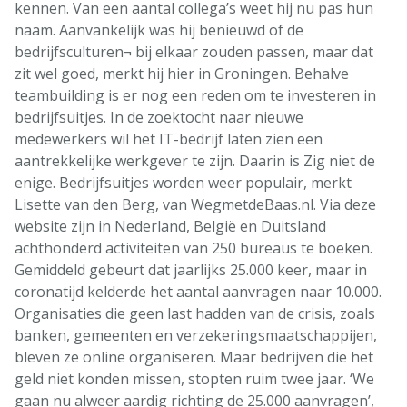
kennen. Van een aantal collega’s weet hij nu pas hun
naam. Aanvankelijk was hij benieuwd of de
bedrijfsculturen¬ bij elkaar zouden passen, maar dat
zit wel goed, merkt hij hier in Groningen. Behalve
teambuilding is er nog een reden om te investeren in
bedrijfsuitjes. In de zoektocht naar nieuwe
medewerkers wil het IT-bedrijf laten zien een
aantrekkelijke werkgever te zijn. Daarin is Zig niet de
enige. Bedrijfsuitjes worden weer populair, merkt
Lisette van den Berg, van WegmetdeBaas.nl. Via deze
website zijn in Nederland, België en Duitsland
achthonderd activiteiten van 250 bureaus te boeken.
Gemiddeld gebeurt dat jaarlijks 25.000 keer, maar in
coronatijd kelderde het aantal aanvragen naar 10.000.
Organisaties die geen last hadden van de crisis, zoals
banken, gemeenten en verzekeringsmaatschappijen,
bleven ze online organiseren. Maar bedrijven die het
geld niet konden missen, stopten ruim twee jaar. ‘We
gaan nu alweer aardig richting de 25.000 aanvragen’,