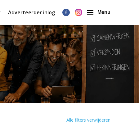
k
Adverteerder inlog
Menu
Alle filters verwijderen