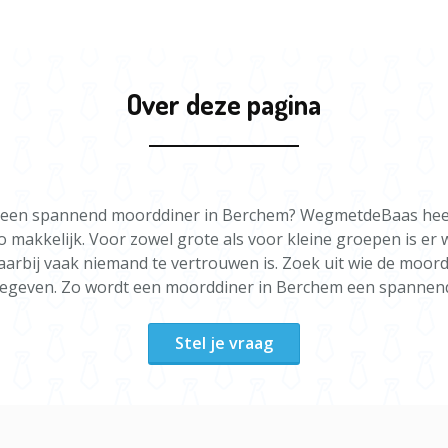
Over deze pagina
ar een spannend moorddiner in Berchem? WegmetdeBaas heeft
 zo makkelijk. Voor zowel grote als voor kleine groepen is e
aarbij vaak niemand te vertrouwen is. Zoek uit wie de moord
gegeven. Zo wordt een moorddiner in Berchem een spannend
Stel je vraag