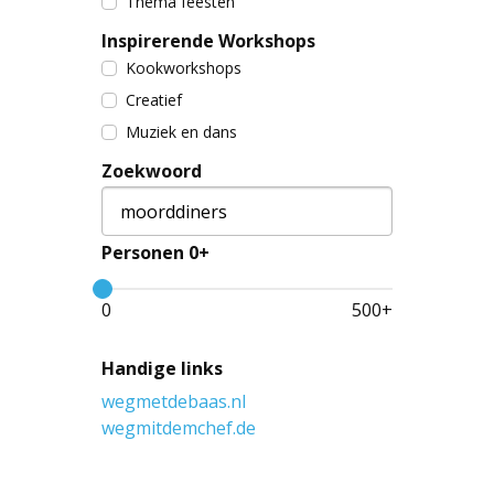
Thema feesten
Inspirerende Workshops
Kookworkshops
Creatief
Muziek en dans
Zoekwoord
Personen 0+
0
500
+
Handige links
wegmetdebaas.nl
wegmitdemchef.de