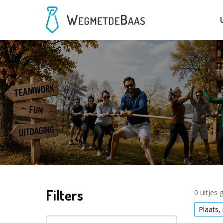
Filters
0 uitjes
Plaats,