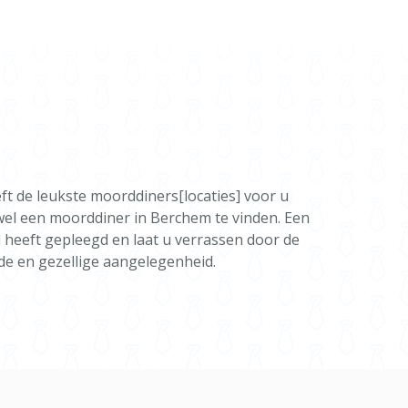
 de leukste moorddiners[locaties] voor u
r wel een moorddiner in Berchem te vinden. Een
 heeft gepleegd en laat u verrassen door de
e en gezellige aangelegenheid.