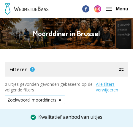
Menu
Moorddiner in Brussel
Filteren
1
0 uitjes gevonden gevonden gebaseerd op de
Alle filters
volgende filters
verwijderen
Zoekwoord: moorddiners
Kwalitatief aanbod van uitjes