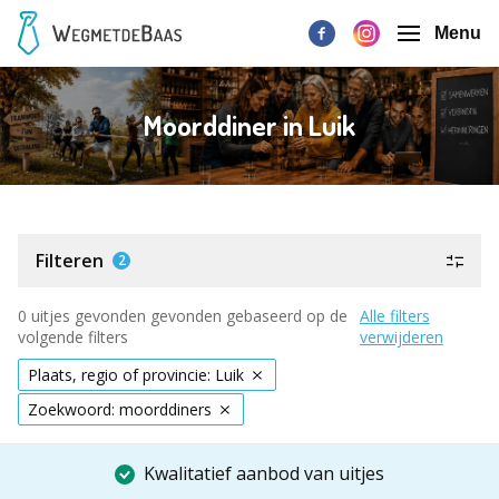
Menu
Moorddiner in Luik
Filteren
2
0 uitjes gevonden gevonden gebaseerd op de
Alle filters
volgende filters
verwijderen
Plaats, regio of provincie: Luik
Zoekwoord: moorddiners
Kwalitatief aanbod van uitjes