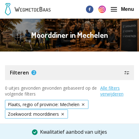
Menu
Moorddiner in Mechelen
Filteren
2
0 uitjes gevonden gevonden gebaseerd op de
Alle filters
volgende filters
verwijderen
Plaats, regio of provincie: Mechelen
Zoekwoord: moorddiners
Kwalitatief aanbod van uitjes