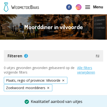
Menu
Moorddiner in vilvoorde
Filteren
2
0 uitjes gevonden gevonden gebaseerd op de
Alle filters
volgende filters
verwijderen
Plaats, regio of provincie: Vilvoorde
Zoekwoord: moorddiners
Kwalitatief aanbod van uitjes