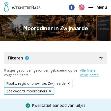
Menu
Moorddiner in Zwijnaarde
Filteren
2
0 uitjes gevonden gevonden gebaseerd op de
Alle filters
volgende filters
verwijderen
Plaats, regio of provincie: Zwijnaarde
Zoekwoord: moorddiners
Kwalitatief aanbod van uitjes