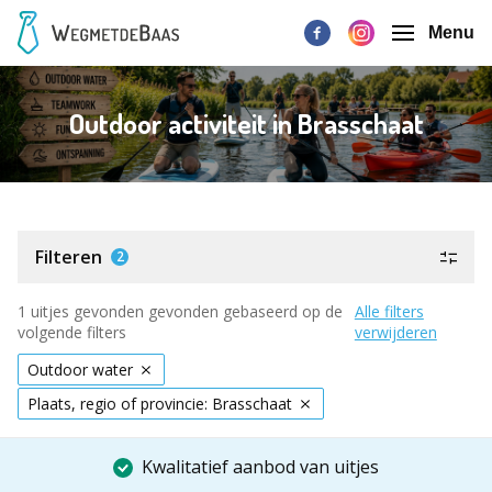
Menu
Outdoor activiteit in Brasschaat
Filteren
2
1 uitjes gevonden gevonden gebaseerd op de
Alle filters
volgende filters
verwijderen
Outdoor water
Plaats, regio of provincie: Brasschaat
Kwalitatief aanbod van uitjes