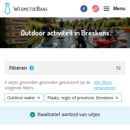
Menu
Outdoor activiteit in Breskens
Filteren
2
0 uitjes gevonden gevonden gebaseerd op de
Alle filters
volgende filters
verwijderen
Outdoor water
Plaats, regio of provincie: Breskens
Kwalitatief aanbod van uitjes