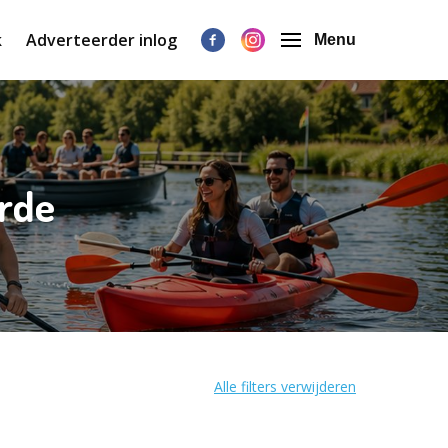
k
Adverteerder inlog
Menu
arde
Alle filters verwijderen