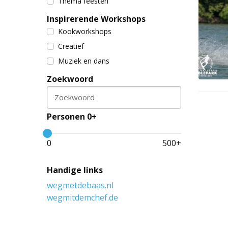
Thema feesten
Inspirerende Workshops
Kookworkshops
Creatief
Muziek en dans
Zoekwoord
Zoekwoord
Personen 0+
0
500
+
Handige links
wegmetdebaas.nl
wegmitdemchef.de