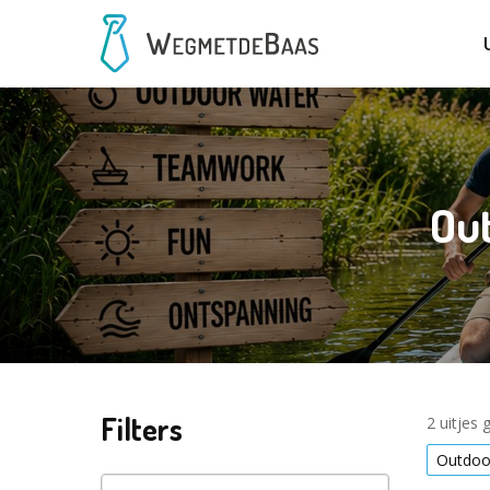
Out
Filters
2 uitjes
Outdoo