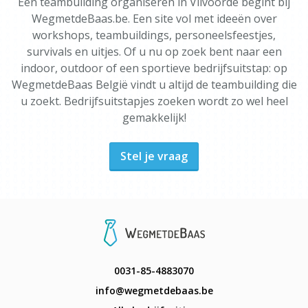
Een teambuilding organiseren in Vilvoorde begint bij
WegmetdeBaas.be. Een site vol met ideeën over
workshops, teambuildings, personeelsfeestjes,
survivals en uitjes. Of u nu op zoek bent naar een
indoor, outdoor of een sportieve bedrijfsuitstap: op
WegmetdeBaas België vindt u altijd de teambuilding die
u zoekt. Bedrijfsuitstapjes zoeken wordt zo wel heel
gemakkelijk!
Stel je vraag
0031-85-4883070
info@wegmetdebaas.be