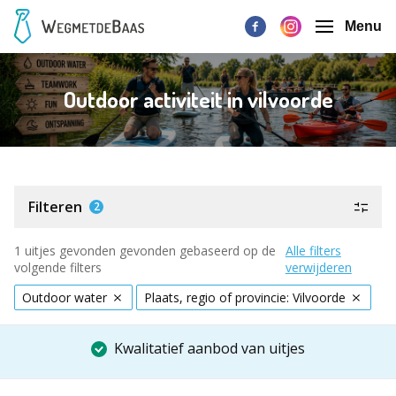
Menu
Outdoor activiteit in vilvoorde
Filteren
2
1 uitjes gevonden gevonden gebaseerd op de
Alle filters
volgende filters
verwijderen
Outdoor water
Plaats, regio of provincie: Vilvoorde
Kwalitatief aanbod van uitjes