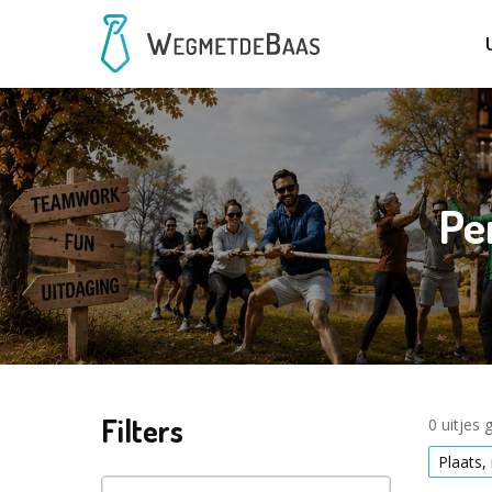
Pe
Filters
0 uitjes
Plaats,