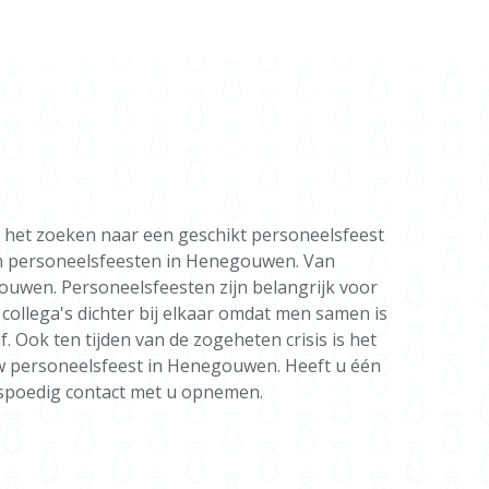
ij het zoeken naar een geschikt personeelsfeest
an personeelsfeesten in Henegouwen. Van
ouwen. Personeelsfeesten zijn belangrijk voor
collega's dichter bij elkaar omdat men samen is
 Ook ten tijden van de zogeheten crisis is het
 uw personeelsfeest in Henegouwen. Heeft u één
n spoedig contact met u opnemen.