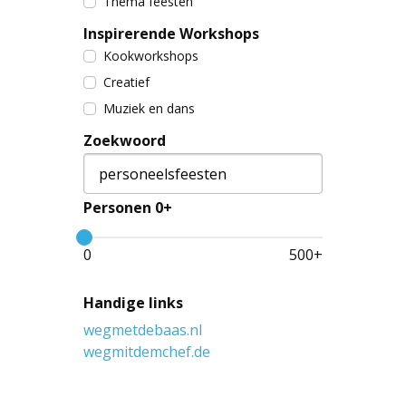
Thema feesten
Inspirerende Workshops
Kookworkshops
Creatief
Muziek en dans
Zoekwoord
Personen 0+
0
500
+
Handige links
wegmetdebaas.nl
wegmitdemchef.de