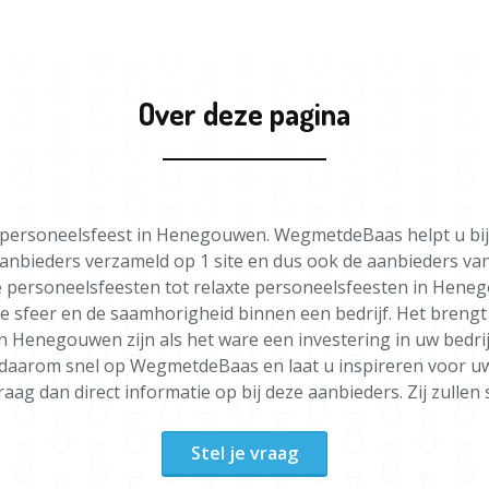
Over deze pagina
 een personeelsfeest in Henegouwen. WegmetdeBaas helpt u b
anbieders verzameld op 1 site en dus ook de aanbieders v
e personeelsfeesten tot relaxte personeelsfeesten in Heneg
 sfeer en de saamhorigheid binnen een bedrijf. Het brengt 
 Henegouwen zijn als het ware een investering in uw bedrijf.
ijk daarom snel op WegmetdeBaas en laat u inspireren voor
aag dan direct informatie op bij deze aanbieders. Zij zulle
Stel je vraag