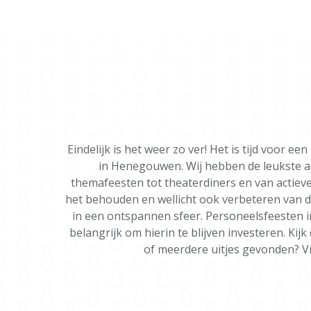
Eindelijk is het weer zo ver! Het is tijd voor
in Henegouwen. Wij hebben de leukste a
themafeesten tot theaterdiners en van actiev
het behouden en wellicht ook verbeteren van de
in een ontspannen sfeer. Personeelsfeesten in
belangrijk om hierin te blijven investeren. K
of meerdere uitjes gevonden? Vr