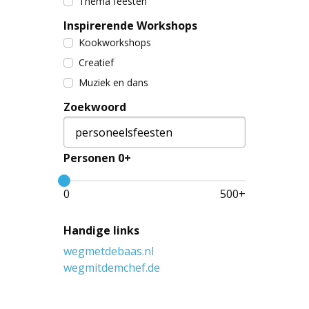
Thema feesten
Inspirerende Workshops
Kookworkshops
Creatief
Muziek en dans
Zoekwoord
Personen 0+
0
500
+
Handige links
wegmetdebaas.nl
wegmitdemchef.de