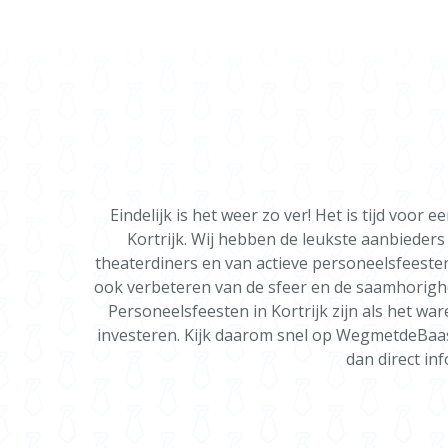
Eindelijk is het weer zo ver! Het is tijd voo
Kortrijk. Wij hebben de leukste aanbieders
theaterdiners en van actieve personeelsfeesten
ook verbeteren van de sfeer en de saamhorighei
Personeelsfeesten in Kortrijk zijn als het ware
investeren. Kijk daarom snel op WegmetdeBaas 
dan direct in