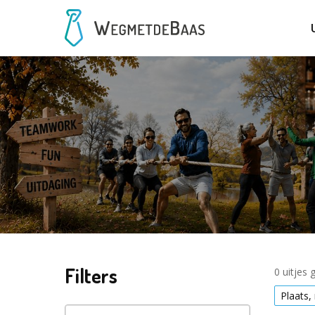
Filters
0 uitjes
Plaats, 