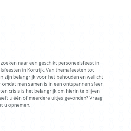
et zoeken naar een geschikt personeelsfeest in
lsfeesten in Kortrijk. Van themafeesten tot
n zijn belangrijk voor het behouden en wellicht
aar omdat men samen is in een ontspannen sfeer.
en crisis is het belangrijk om hierin te blijven
Heeft u één of meerdere uitjes gevonden? Vraag
met u opnemen.