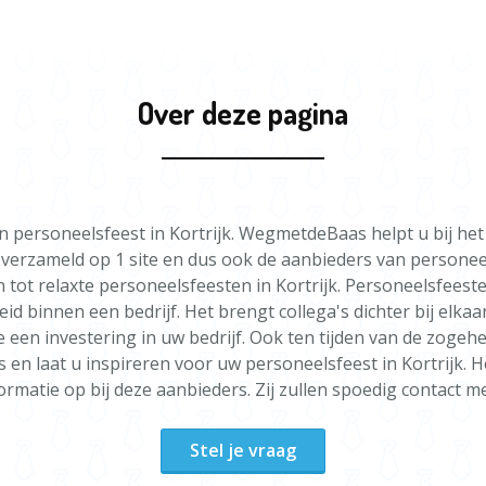
Over deze pagina
r een personeelsfeest in Kortrijk. WegmetdeBaas helpt u bij h
 verzameld op 1 site en dus ook de aanbieders van personee
 tot relaxte personeelsfeesten in Kortrijk. Personeelsfeeste
d binnen een bedrijf. Het brengt collega's dichter bij elk
 een investering in uw bedrijf. Ook ten tijden van de zogehet
en laat u inspireren voor uw personeelsfeest in Kortrijk. 
formatie op bij deze aanbieders. Zij zullen spoedig contact 
Stel je vraag