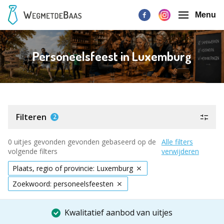
Menu
Personeelsfeest in Luxemburg
Filteren
2
0 uitjes gevonden gevonden gebaseerd op de
Alle filters
volgende filters
verwijderen
Plaats, regio of provincie: Luxemburg
Zoekwoord: personeelsfeesten
Kwalitatief aanbod van uitjes