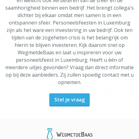
en wellicht ook verbeteren van de sfeer en de
saamhorigheid binnen een bedrijf. Het brengt collega's
dichter bij elkaar omdat men samen is in een
ontspannen sfeer. Personeelsfeesten in Luxemburg
zijn als het ware een investering in uw bedrijf. Ook ten
tijden van de zogeheten crisis is het belangrijk om
hierin te blijven investeren. Kijk daarom snel op
WegmetdeBaas en laat u inspireren voor uw
personeelsfeest in Luxemburg. Heeft u één of
meerdere uitjes gevonden? Vraag dan direct informatie
op bij deze aanbieders. Zij zullen spoedig contact met u
opnemen.
Stel je vraag