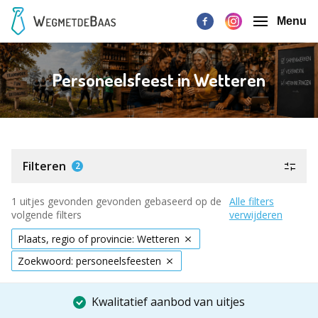
Menu
Personeelsfeest in Wetteren
Filteren
2
1 uitjes gevonden gevonden gebaseerd op de
Alle filters
volgende filters
verwijderen
Plaats, regio of provincie: Wetteren
Zoekwoord: personeelsfeesten
Kwalitatief aanbod van uitjes