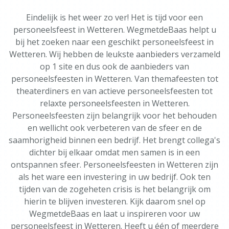
Eindelijk is het weer zo ver! Het is tijd voor een
personeelsfeest in Wetteren. WegmetdeBaas helpt u
bij het zoeken naar een geschikt personeelsfeest in
Wetteren. Wij hebben de leukste aanbieders verzameld
op 1 site en dus ook de aanbieders van
personeelsfeesten in Wetteren. Van themafeesten tot
theaterdiners en van actieve personeelsfeesten tot
relaxte personeelsfeesten in Wetteren.
Personeelsfeesten zijn belangrijk voor het behouden
en wellicht ook verbeteren van de sfeer en de
saamhorigheid binnen een bedrijf. Het brengt collega's
dichter bij elkaar omdat men samen is in een
ontspannen sfeer. Personeelsfeesten in Wetteren zijn
als het ware een investering in uw bedrijf. Ook ten
tijden van de zogeheten crisis is het belangrijk om
hierin te blijven investeren. Kijk daarom snel op
WegmetdeBaas en laat u inspireren voor uw
personeelsfeest in Wetteren. Heeft u één of meerdere