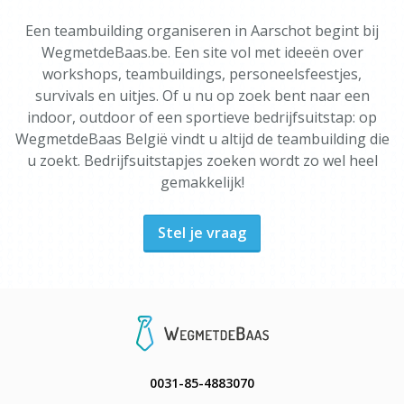
Een teambuilding organiseren in Aarschot begint bij
WegmetdeBaas.be. Een site vol met ideeën over
workshops, teambuildings, personeelsfeestjes,
survivals en uitjes. Of u nu op zoek bent naar een
indoor, outdoor of een sportieve bedrijfsuitstap: op
WegmetdeBaas België vindt u altijd de teambuilding die
u zoekt. Bedrijfsuitstapjes zoeken wordt zo wel heel
gemakkelijk!
Stel je vraag
0031-85-4883070