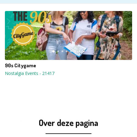
90s Citygame
Nostalgia Events
-
21417
Over deze pagina