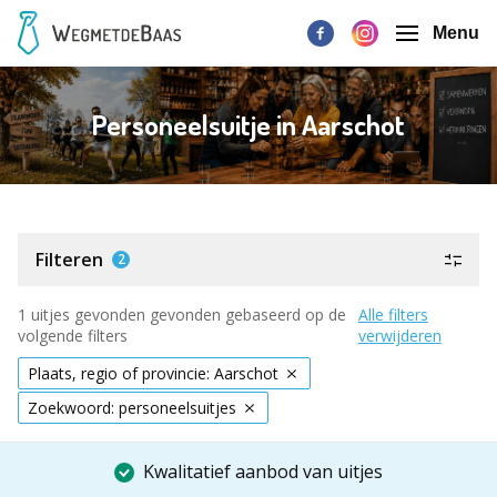
Menu
Personeelsuitje in Aarschot
Filteren
2
1 uitjes gevonden gevonden gebaseerd op de
Alle filters
volgende filters
verwijderen
Plaats, regio of provincie: Aarschot
Zoekwoord: personeelsuitjes
Kwalitatief aanbod van uitjes