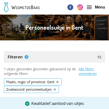
Menu
Personeelsuitje in Gent
Filteren
2
1 uitjes gevonden gevonden gebaseerd op de
Alle filters
volgende filters
verwijderen
Plaats, regio of provincie: Gent
Zoekwoord: personeelsuitjes
Kwalitatief aanbod van uitjes