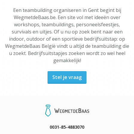
Een teambuilding organiseren in Gent begint bij
WegmetdeBaas.be. Een site vol met ideeën over
workshops, teambuildings, personeelsfeestjes,
survivals en uitjes. Of u nu op zoek bent naar een
indoor, outdoor of een sportieve bedrijfsuitstap: op
WegmetdeBaas België vindt u altijd de teambuilding die
u zoekt. Bedrijfsuitstapjes zoeken wordt zo wel heel
gemakkelijk!
Stel je vraag
0031-85-4883070