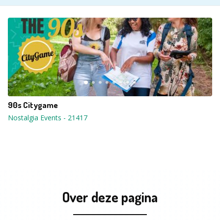
90s Citygame
Nostalgia Events
-
21417
Over deze pagina