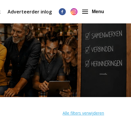
k
Adverteerder inlog
Menu
Alle filters verwijderen