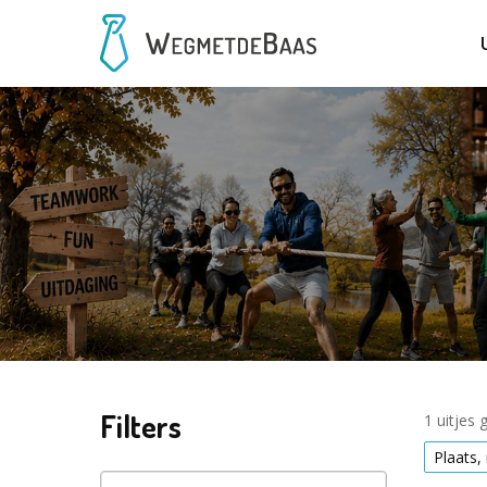
Filters
1 uitjes
Plaats, 