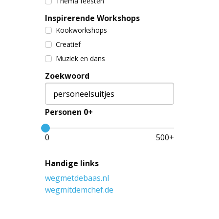
Thema feesten
Inspirerende Workshops
Kookworkshops
Creatief
Muziek en dans
Zoekwoord
Personen 0+
0
500
+
Handige links
wegmetdebaas.nl
wegmitdemchef.de