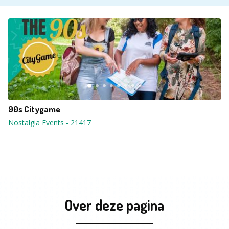
90s Citygame
Nostalgia Events
-
21417
Over deze pagina