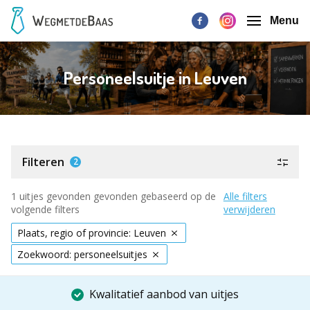
Menu
Personeelsuitje in Leuven
Filteren
2
1 uitjes gevonden gevonden gebaseerd op de
Alle filters
volgende filters
verwijderen
Plaats, regio of provincie: Leuven
Zoekwoord: personeelsuitjes
Kwalitatief aanbod van uitjes