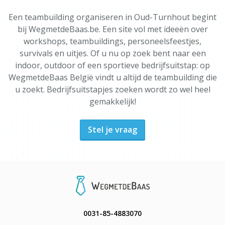
Een teambuilding organiseren in Oud-Turnhout begint
bij WegmetdeBaas.be. Een site vol met ideeën over
workshops, teambuildings, personeelsfeestjes,
survivals en uitjes. Of u nu op zoek bent naar een
indoor, outdoor of een sportieve bedrijfsuitstap: op
WegmetdeBaas België vindt u altijd de teambuilding die
u zoekt. Bedrijfsuitstapjes zoeken wordt zo wel heel
gemakkelijk!
Stel je vraag
0031-85-4883070