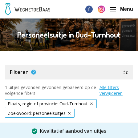
Menu
Personeelsuitje in Oud-Turnhout
Filteren
2
1 uitjes gevonden gevonden gebaseerd op de
Alle filters
volgende filters
verwijderen
Plaats, regio of provincie: Oud-Turnhout
Zoekwoord: personeelsuitjes
Kwalitatief aanbod van uitjes