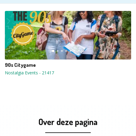
90s Citygame
Nostalgia Events
-
21417
Over deze pagina