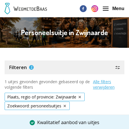
Menu
Personeelsuitje in Zwijnaarde
Filteren
2
1 uitjes gevonden gevonden gebaseerd op de
Alle filters
volgende filters
verwijderen
Plaats, regio of provincie: Zwijnaarde
Zoekwoord: personeelsuitjes
Kwalitatief aanbod van uitjes