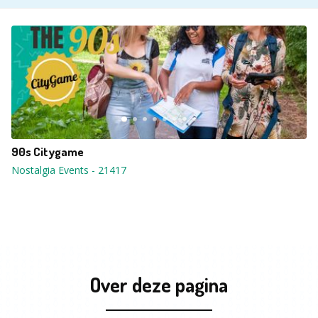
90s Citygame
Nostalgia Events
-
21417
Over deze pagina