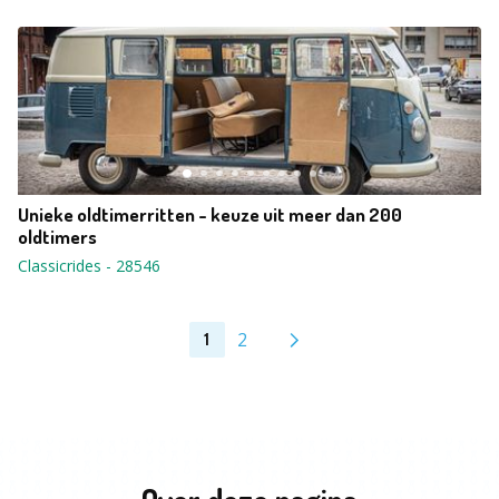
Unieke oldtimerritten - keuze uit meer dan 200
oldtimers
Classicrides
-
28546
2
1