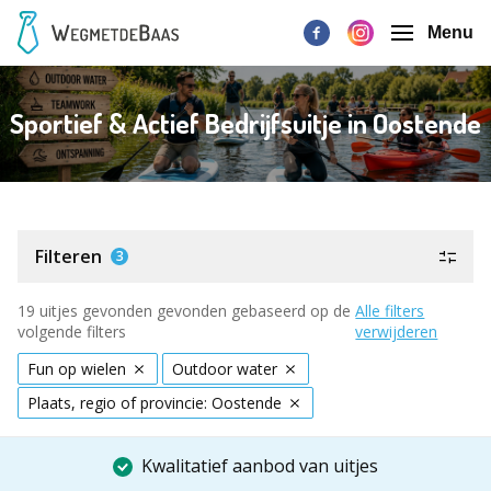
Menu
Sportief & Actief Bedrijfsuitje in Oostende
Filteren
3
19 uitjes gevonden gevonden gebaseerd op de
Alle filters
volgende filters
verwijderen
Fun op wielen
Outdoor water
Plaats, regio of provincie: Oostende
Kwalitatief aanbod van uitjes