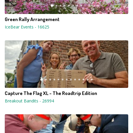
Green Rally Arrangement
IceBear Events
-
16625
Capture The Flag XL - The Roadtrip Edition
Breakout Bandits
-
26994