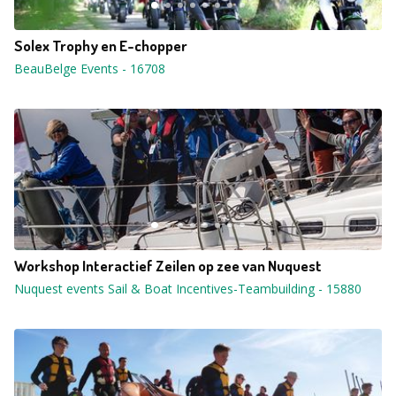
Solex Trophy en E-chopper
BeauBelge Events
-
16708
Workshop Interactief Zeilen op zee van Nuquest
Nuquest events Sail & Boat Incentives-Teambuilding
-
15880