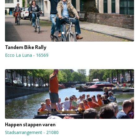
Tandem Bike Rally
Ecco La Luna
-
16569
Happen stappen varen
Stadsarrangement
-
21080