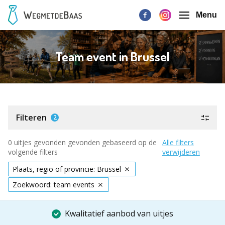
Menu
Team event in Brussel
Filteren
2
0 uitjes gevonden gevonden gebaseerd op de
Alle filters
volgende filters
verwijderen
Plaats, regio of provincie: Brussel
Zoekwoord: team events
Kwalitatief aanbod van uitjes