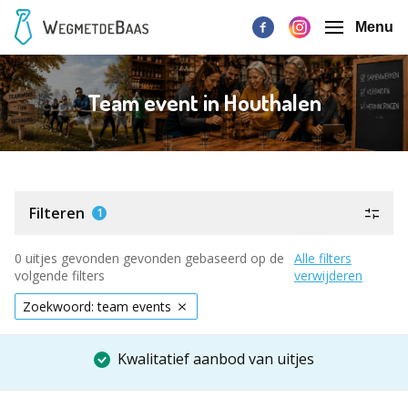
Menu
Team event in Houthalen
Filteren
1
0 uitjes gevonden gevonden gebaseerd op de
Alle filters
volgende filters
verwijderen
Zoekwoord: team events
Kwalitatief aanbod van uitjes