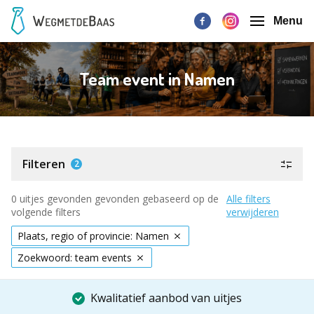
Menu
Team event in Namen
Filteren
2
0 uitjes gevonden gevonden gebaseerd op de
Alle filters
volgende filters
verwijderen
Plaats, regio of provincie: Namen
Zoekwoord: team events
Kwalitatief aanbod van uitjes