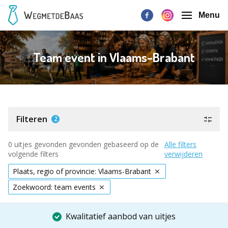
Menu
Team event in Vlaams-Brabant
Filteren
2
0 uitjes gevonden gevonden gebaseerd op de
Alle filters
volgende filters
verwijderen
Plaats, regio of provincie: Vlaams-Brabant
Zoekwoord: team events
Kwalitatief aanbod van uitjes