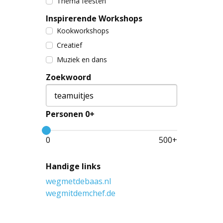
Thema feesten
Inspirerende Workshops
Kookworkshops
Creatief
Muziek en dans
Zoekwoord
Personen 0+
0
500
+
Handige links
wegmetdebaas.nl
wegmitdemchef.de