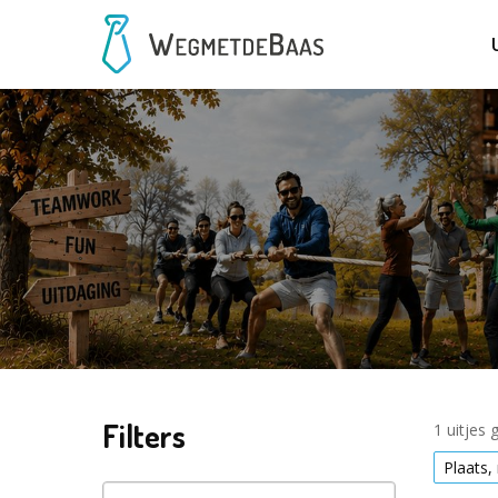
Filters
1 uitjes
Plaats,