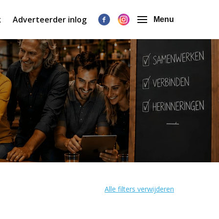
k
Adverteerder inlog
Menu
Alle filters verwijderen