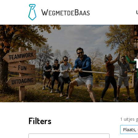
Filters
1 uitjes
Plaats,