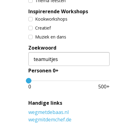
Thema feesten
Inspirerende Workshops
Kookworkshops
Creatief
Muziek en dans
Zoekwoord
Personen 0+
0
500
+
Handige links
wegmetdebaas.nl
wegmitdemchef.de