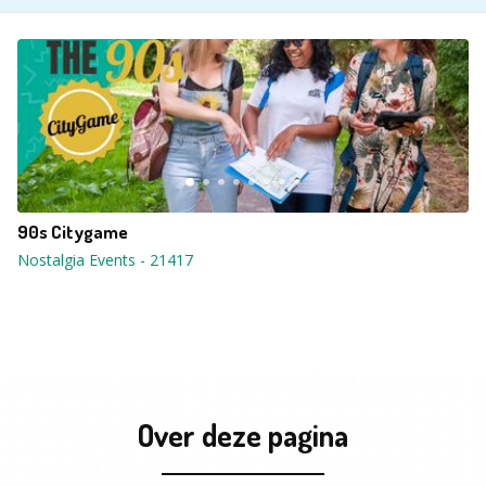
90s Citygame
Nostalgia Events
-
21417
Over deze pagina