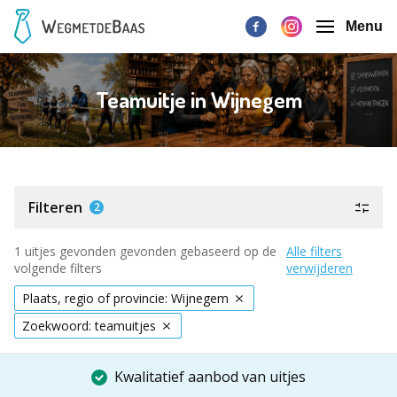
Menu
Teamuitje in Wijnegem
Filteren
2
1 uitjes gevonden gevonden gebaseerd op de
Alle filters
volgende filters
verwijderen
Plaats, regio of provincie: Wijnegem
Zoekwoord: teamuitjes
Kwalitatief aanbod van uitjes