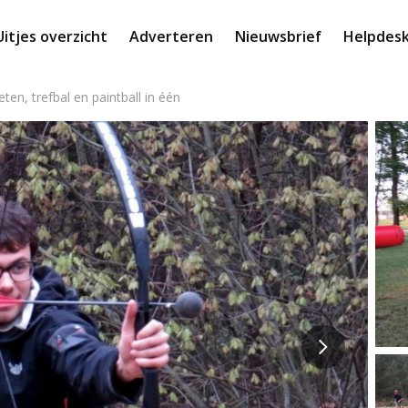
Uitjes overzicht
Adverteren
Nieuwsbrief
Helpdes
en, trefbal en paintball in één