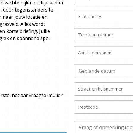
 zachte pijlen duik je achter
en door tegenstanders te
E-mailadres
n naar jouw locatie en
rasveld. Alles wordt
 korte briefing. Jullie
Telefoonnummer
giek en spannend spel!
Aantal personen
Straat en huisnummer
orstel het aanvraagformulier
Postcode