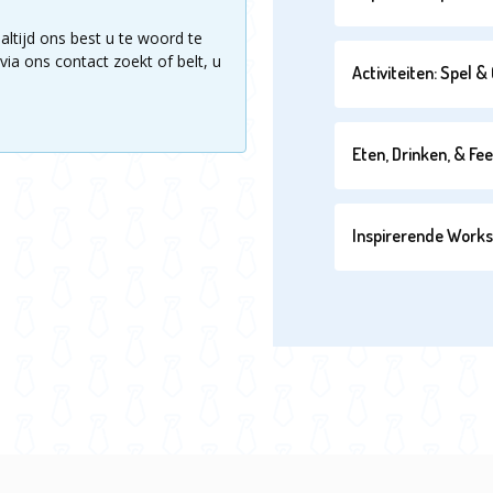
altijd ons best u te woord te
via ons contact zoekt of belt, u
Activiteiten: Spel 
Eten, Drinken, & Fe
Inspirerende Work