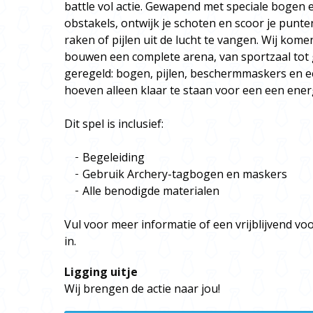
battle vol actie. Gewapend met speciale bogen en
obstakels, ontwijk je schoten en scoor je punt
raken of pijlen uit de lucht te vangen. Wij kome
bouwen een complete arena, van sportzaal tot g
geregeld: bogen, pijlen, beschermmaskers en een
hoeven alleen klaar te staan voor een een ener
Dit spel is inclusief:
Begeleiding
Gebruik Archery-tagbogen en maskers
Alle benodigde materialen
Vul voor meer informatie of een vrijblijvend vo
in.
Ligging uitje
Wij brengen de actie naar jou!