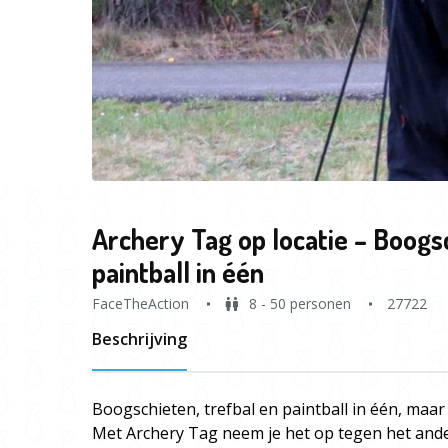
Archery Tag op locatie – Boogsc
paintball in één
FaceTheAction
8 - 50 personen
27722
Beschrijving
Boogschieten, trefbal en paintball in één, maa
Met Archery Tag neem je het op tegen het ande