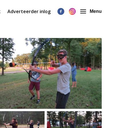
k
Adverteerder inlog
Menu