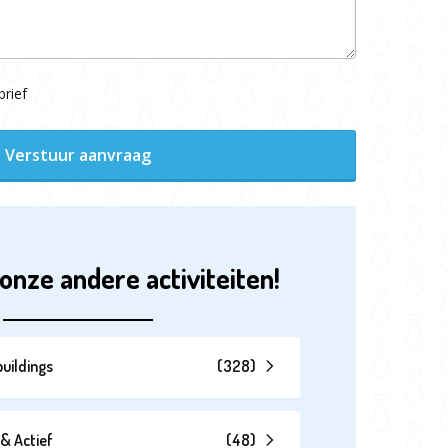
rief
Verstuur aanvraag
onze andere activiteiten!
uildings
(
328
)
& Actief
(
48
)