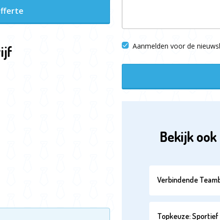
fferte
Aanmelden voor de nieuwsb
ijf
Bekijk ook 
Verbindende Teamb
Topkeuze: Sportief 