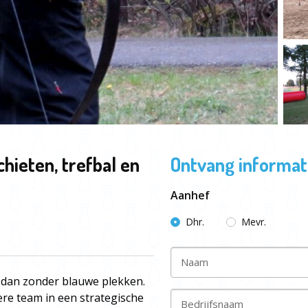
hieten, trefbal en
Ontvang informati
Aanhef
Dhr.
Mevr.
Naam
r dan zonder blauwe plekken.
re team in een strategische
Bedrijfsnaam