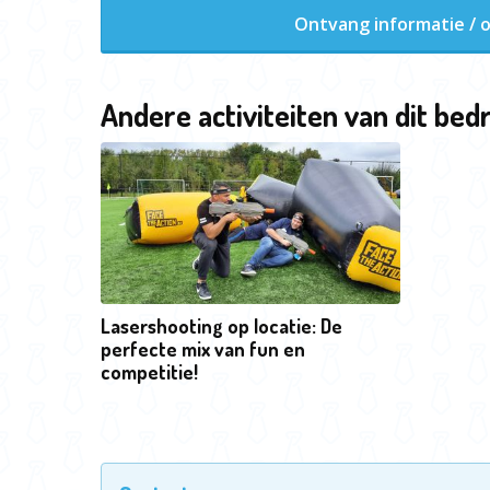
Ontvang informatie / o
Andere activiteiten van dit bedr
Lasershooting op locatie: De
perfecte mix van fun en
competitie!