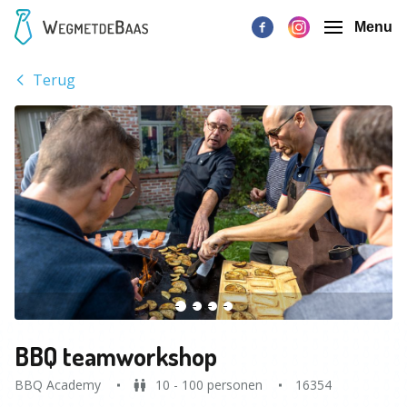
Menu
Terug
BBQ teamworkshop
BBQ Academy
10 - 100 personen
16354