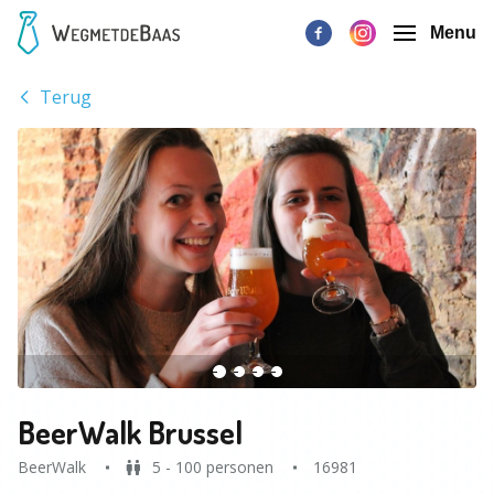
Menu
Terug
BeerWalk Brussel
BeerWalk
5 - 100 personen
16981