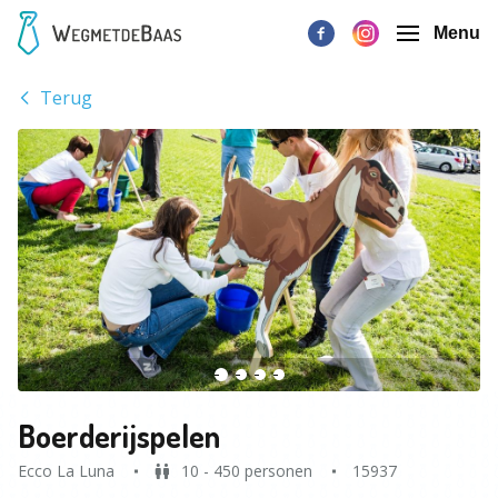
Menu
Terug
Boerderijspelen
Ecco La Luna
10 - 450 personen
15937