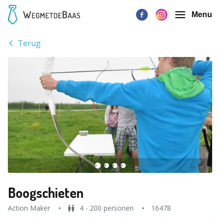
Menu
Terug
Boogschieten
Action Maker
4 - 200 personen
16478