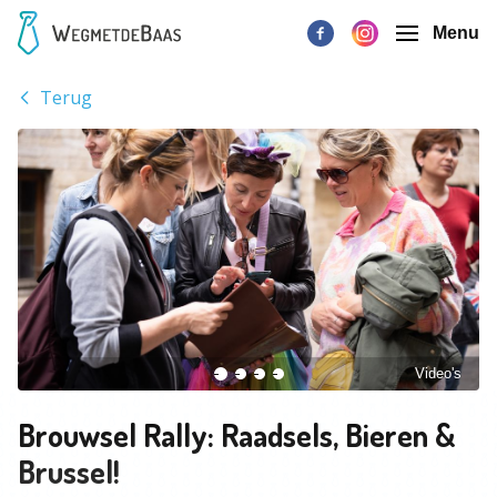
Menu
Terug
Video's
Brouwsel Rally: Raadsels, Bieren &
Brussel!