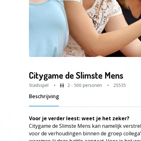
Citygame de Slimste Mens
Stadsspel
2 - 500 personen
25535
Beschrijving
Voor je verder leest: weet je het zeker?
Citygame de Slimste Mens kan namelijk verst
voor de verhoudingen binnen de groep collega’