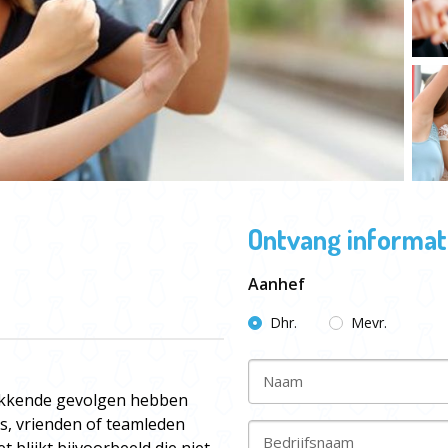
Ontvang informati
Aanhef
Dhr.
Mevr.
Naam
rekkende gevolgen hebben
s, vrienden of teamleden
Bedrijfsnaam