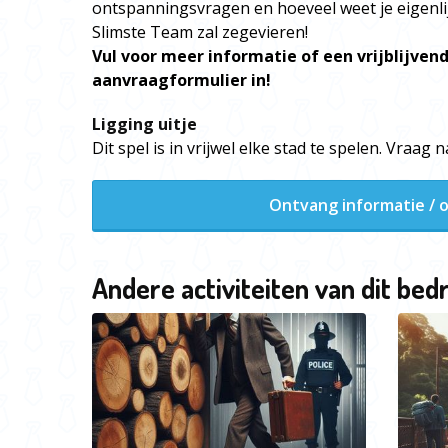
ontspanningsvragen en hoeveel weet je eigenlij
Slimste Team zal zegevieren!
Vul voor meer informatie of een vrijblijvend
aanvraagformulier in!
Ligging uitje
Dit spel is in vrijwel elke stad te spelen. Vraag
Ontvang informatie / o
Andere activiteiten van dit bedr