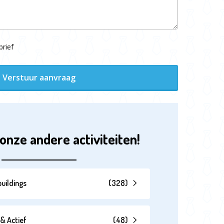
rief
Verstuur aanvraag
onze andere activiteiten!
uildings
(
328
)
& Actief
(
48
)