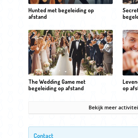
Hunted met begeleiding op
Secre
afstand
begele
The Wedding Game met
Leven
begeleiding op afstand
op af
Bekijk meer activite
Contact