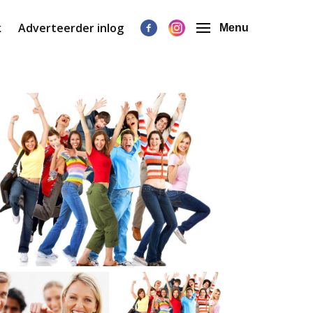
k
Adverteerder inlog
Menu