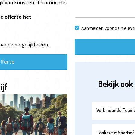
k van kunst en literatuur. Het
e offerte het
Aanmelden voor de nieuwsb
 naar de mogelijkheden.
fferte
Bekijk ook 
ijf
Verbindende Teamb
Topkeuze: Sportief 