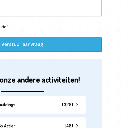
rief
Verstuur aanvraag
onze andere activiteiten!
uildings
(
328
)
& Actief
(
48
)