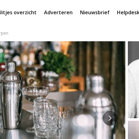
Uitjes overzicht
Adverteren
Nieuwsbrief
Helpdes
rpen