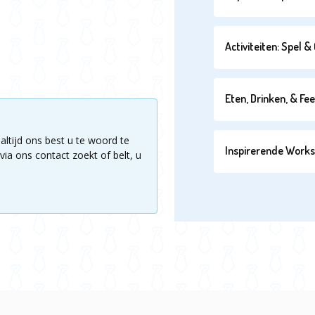
Activiteiten: Spel 
Eten, Drinken, & Fe
altijd ons best u te woord te
Inspirerende Work
via ons contact zoekt of belt, u