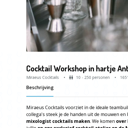
Cocktail Workshop in hartje A
Miraeus Cocktails
10 - 250 personen
165
Beschrijving
Miraeus Cocktails voorziet in de ideale teambuil
collega's steek je de handen uit de mouwen en 
mixologist cocktails maken
. We komen
over 