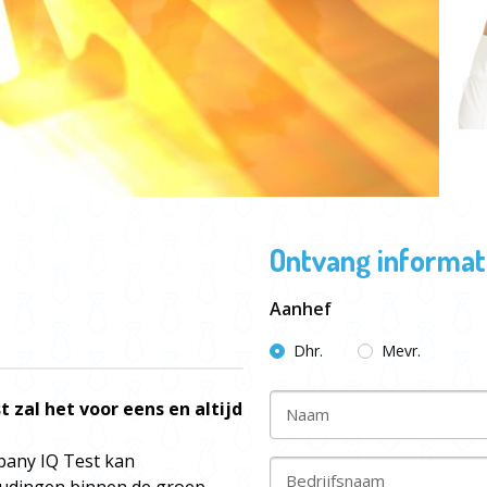
Ontvang informati
Aanhef
Dhr.
Mevr.
t zal het voor eens en altijd
Naam
mpany IQ Test kan
Bedrijfsnaam