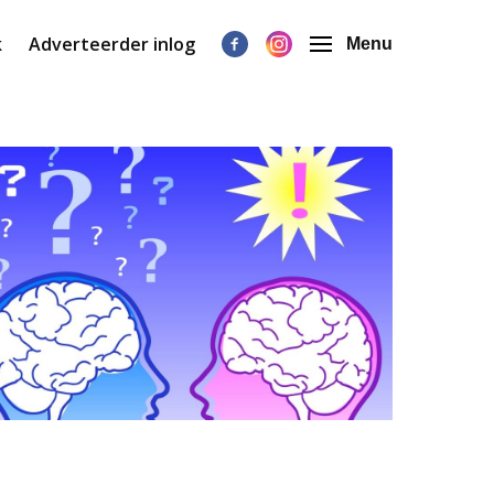
k
Adverteerder inlog
Menu