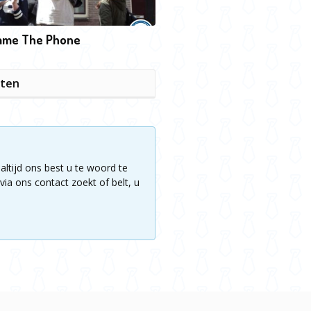
game The Phone
iten
altijd ons best u te woord te
via ons contact zoekt of belt, u