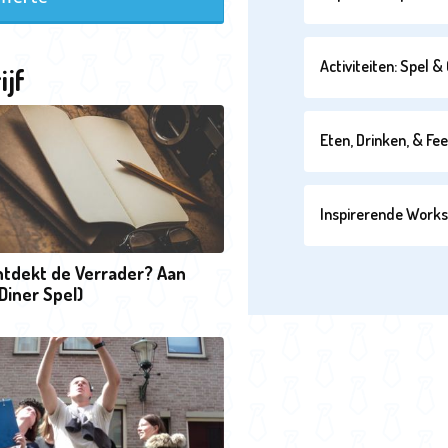
Activiteiten: Spel 
ijf
Eten, Drinken, & Fe
Inspirerende Work
ntdekt de Verrader? Aan
(Diner Spel)