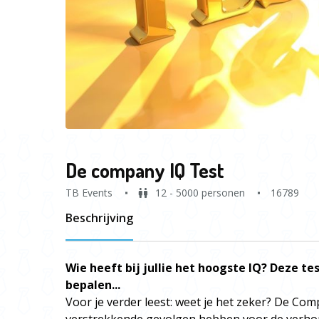
De company IQ Test
TB Events
12 - 5000 personen
16789
Beschrijving
Wie heeft bij jullie het hoogste IQ? Deze tes
bepalen...
Voor je verder leest: weet je het zeker? De Co