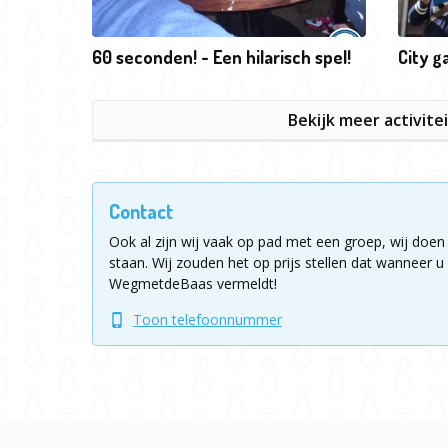
60 seconden! - Een hilarisch spel!
City 
Bekijk meer activite
Contact
Ook al zijn wij vaak op pad met een groep, wij doen 
staan.
Wij zouden het op prijs stellen dat wanneer u 
WegmetdeBaas vermeldt!
Toon telefoonnummer