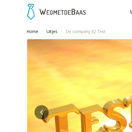
Home
Uitjes
De company IQ Test