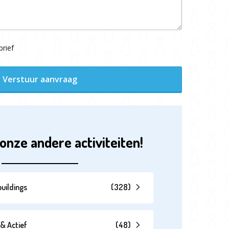
rief
Verstuur aanvraag
onze andere activiteiten!
uildings
(
328
)
& Actief
(
48
)