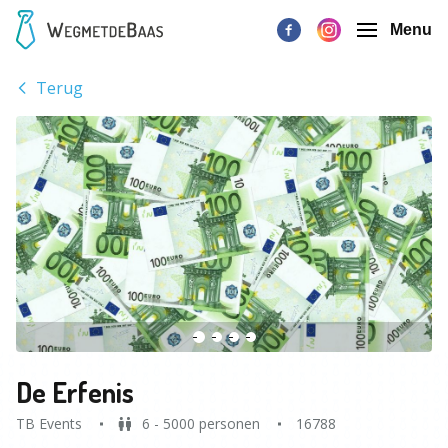
Menu
Terug
De Erfenis
TB Events
6 - 5000 personen
16788