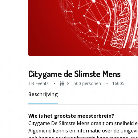
Citygame de Slimste Mens
TB Events
8 - 500 personen
16005
Beschrijving
Wie is het grootste meesterbrein?
Citygame De Slimste Mens draait om snelheid e
Algemene kennis en informatie over de omgevin