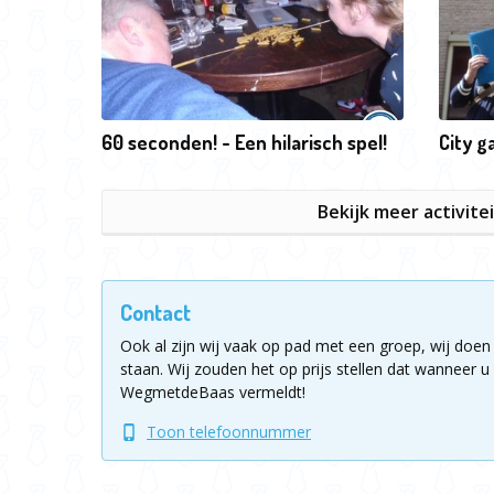
60 seconden! - Een hilarisch spel!
City 
Bekijk meer activite
Contact
Ook al zijn wij vaak op pad met een groep, wij doen 
staan.
Wij zouden het op prijs stellen dat wanneer u 
WegmetdeBaas vermeldt!
Toon telefoonnummer