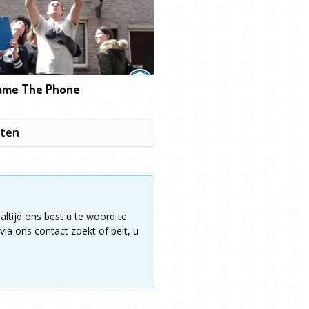
game The Phone
iten
altijd ons best u te woord te
via ons contact zoekt of belt, u