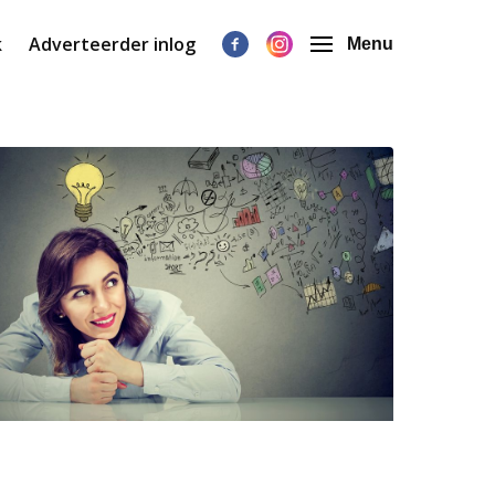
k
Adverteerder inlog
Menu