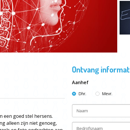
Ontvang informati
Aanhef
Dhr.
Mevr.
Naam
n een goed stel hersens.
g alleen zijn niet genoeg,
Bedrijfsnaam