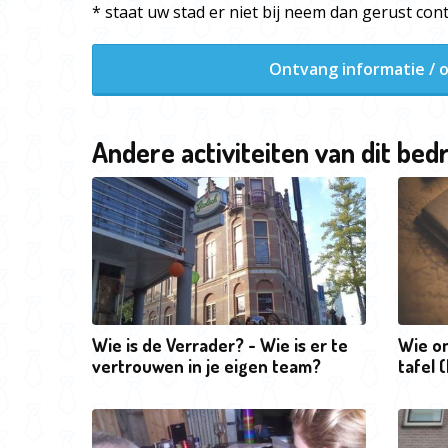
* staat uw stad er niet bij neem dan gerust co
Ontvang informatie / o
Andere activiteiten van dit bedr
Wie is de Verrader? - Wie is er te
Wie o
vertrouwen in je eigen team?
tafel 