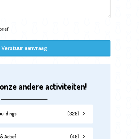
rief
Verstuur aanvraag
onze andere activiteiten!
uildings
(
328
)
& Actief
(
48
)