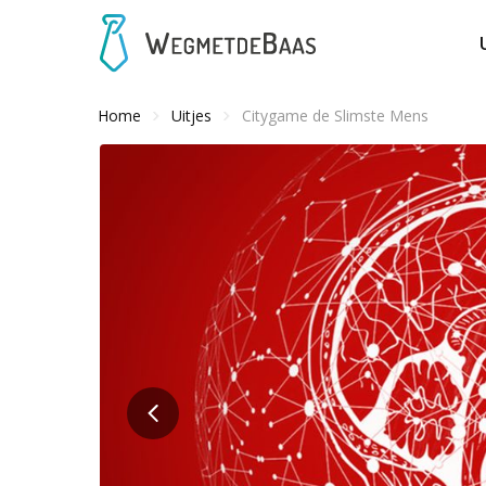
Home
Uitjes
Citygame de Slimste Mens