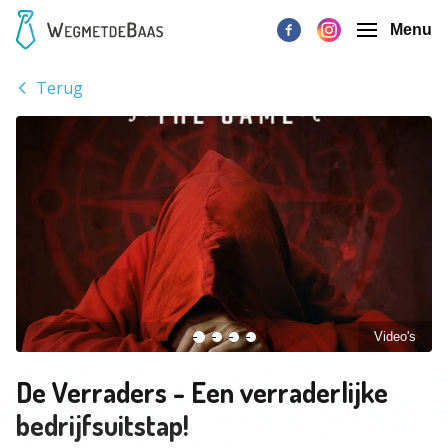
Menu
Terug
Video's
De Verraders - Een verraderlijke
bedrijfsuitstap!