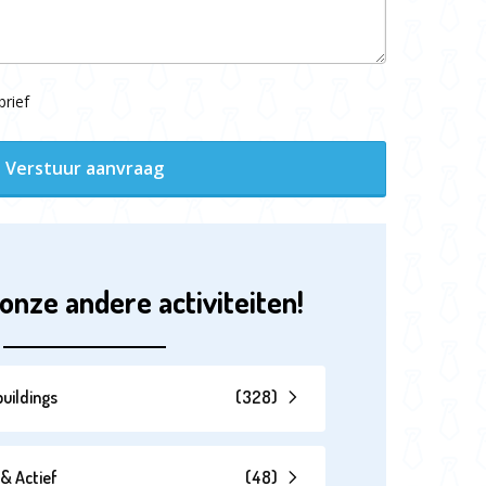
rief
Verstuur aanvraag
onze andere activiteiten!
uildings
(
328
)
& Actief
(
48
)