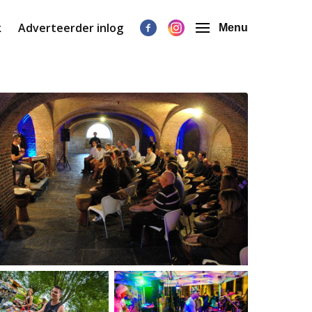
k
Adverteerder inlog
Menu