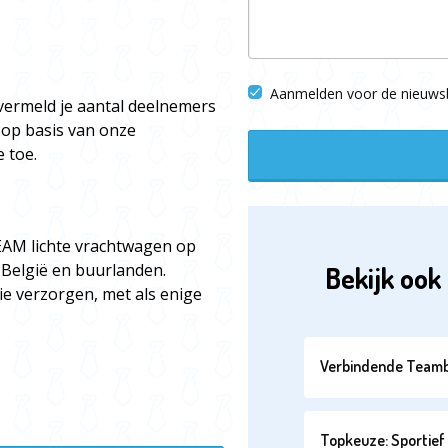
Aanmelden voor de nieuwsb
vermeld je aantal deelnemers
 op basis van onze
 toe.
AM lichte vrachtwagen op
 België en buurlanden.
Bekijk ook 
ie verzorgen, met als enige
Verbindende Teamb
Topkeuze: Sportief 