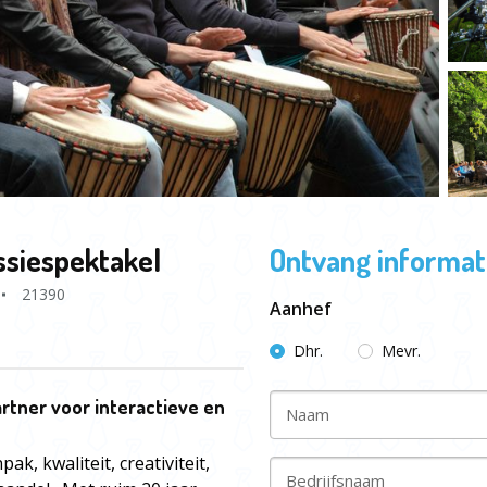
ssiespektakel
Ontvang informati
21390
Aanhef
Dhr.
Mevr.
rtner voor interactieve en
Naam
k, kwaliteit, creativiteit,
Bedrijfsnaam