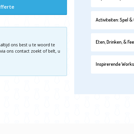
fferte
Activiteiten: Spel 
Eten, Drinken, & Fe
altijd ons best u te woord te
via ons contact zoekt of belt, u
Inspirerende Work