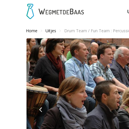
Home
Uitjes
Drum Team / Fun Team : Percussi