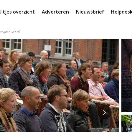
Uitjes overzicht
Adverteren
Nieuwsbrief
Helpdes
espektakel