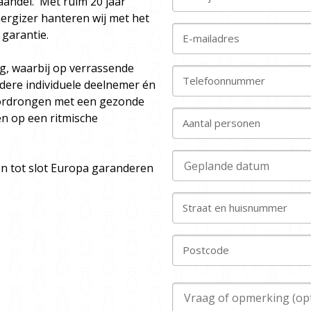
andel. Met ruim 20 jaar
nergizer hanteren wij met het
 garantie.
E-mailadres
, waarbij op verrassende
Telefoonnummer
edere individuele deelnemer én
oordrongen met een gezonde
 op een ritmische
Aantal personen
 en tot slot Europa garanderen
Straat en huisnummer
Postcode