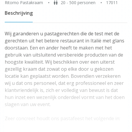
Ritorno Pastakraam
20 - 500 personen
17011
Beschrijving
Wij garanderen u pastagerechten die de test met de
gerechten uit het betere restaurant in Italië met glans
doorstaan. Een en ander heeft te maken met het
gebruik van uitsluitend versbereide producten van de
hoogste kwaliteit. Wij beschikken over een uiterst
gezellig kraam dat zowat op elke door u gekozen
locatie kan geplaatst worden. Bovendien verzekeren
wij u dat ons personeel, dat erg professioneel en zeer
klantvriendelijk is, zich er volledig van bewust is dat
hun inzet een wezenlijk onderdeel vormt van het doen
slagen van uw event.
Zeer concreet houdt ons pastafeest het volgende in: